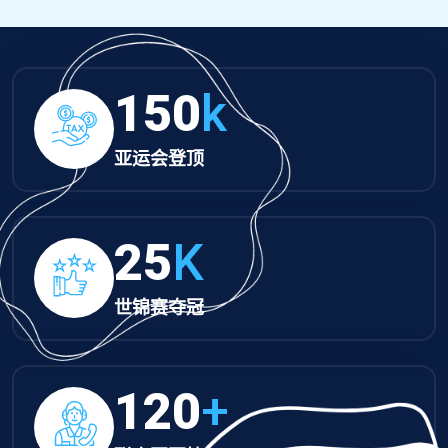
150
k
亚运会登顶
25
K
世锦赛夺冠
120
+