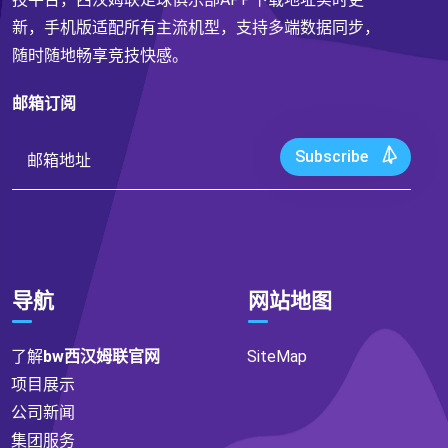
新，手机版适配所有主流机型，支持多端数据同步，
随时随地畅享竞技快感。
邮箱订阅
Subscribe
导航
网站地图
了解
bw西汉姆联官网
SiteMap
项目展示
公司新闻
集团服务