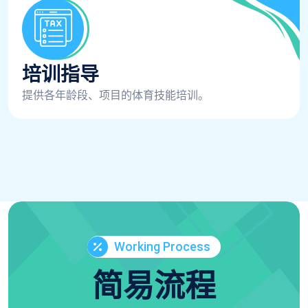
培训指导
提供各年龄段、项目的体育技能培训。
Working Process
简易流程