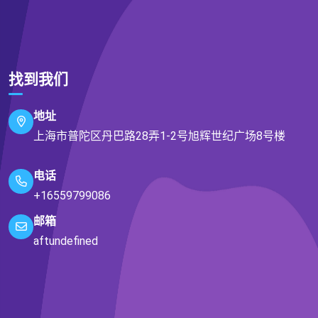
找到我们
地址
上海市普陀区丹巴路28弄1-2号旭辉世纪广场8号楼
电话
+16559799086
邮箱
aftundefined