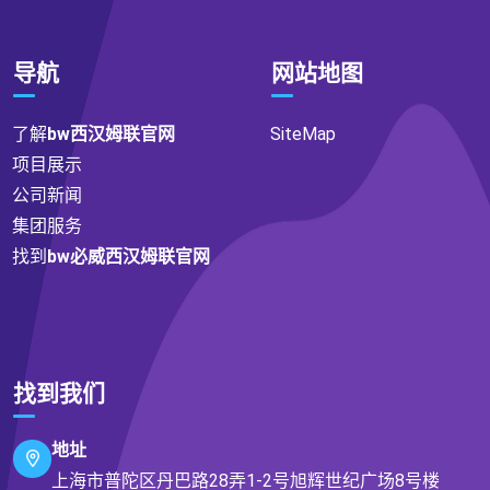
导航
网站地图
了解
bw西汉姆联官网
SiteMap
项目展示
公司新闻
集团服务
找到
bw必威西汉姆联官网
找到我们
地址
上海市普陀区丹巴路28弄1-2号旭辉世纪广场8号楼