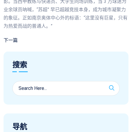
影。当西甲教练与快递员、大学生同场训练，当 3 万球迷为
业余球员呐喊，“苏超” 早已超越竞技本身，成为城市凝聚力
的象征。正如南京奥体中心外的标语：“这里没有巨星，只有
为热爱而战的普通人。”
下一篇
搜索
导航