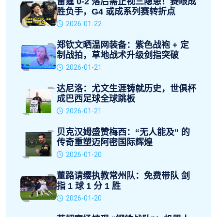
雷霆 0-2 落后需正视三隐患！赛眼成
胜负手，G4 或成系列赛转折点
2026-01-22
郑钦文晒温网装备：紫色战袍 + 定
制战拍，草地战术升级剑指突破
2026-01-21
达尼洛：尤文生涯铸就历史，世俱杯
成巴西足球全球跳板
2026-01-21
贝克汉姆盛赞梅西：“无人能及” 的
传奇重塑迈阿密国际辉煌
2026-01-20
董路请缨执教常州队：免费带队 剑
指 1 球 1 分 1 胜
2026-01-20