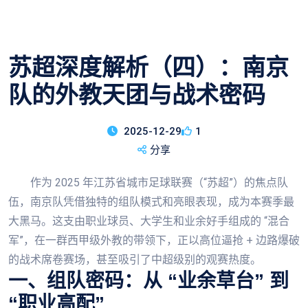
苏超深度解析（四）：南京
队的外教天团与战术密码
2025-12-29
1
分享
作为 2025 年江苏省城市足球联赛（“苏超”）的焦点队
伍，南京队凭借独特的组队模式和亮眼表现，成为本赛季最
大黑马。这支由职业球员、大学生和业余好手组成的 “混合
军”，在一群西甲级外教的带领下，正以高位逼抢 + 边路爆破
的战术席卷赛场，甚至吸引了中超级别的观赛热度。
一、组队密码：从 “业余草台” 到
“职业高配”