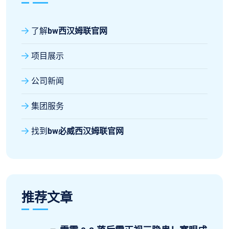
了解
bw西汉姆联官网
项目展示
公司新闻
集团服务
找到
bw必威西汉姆联官网
推荐文章