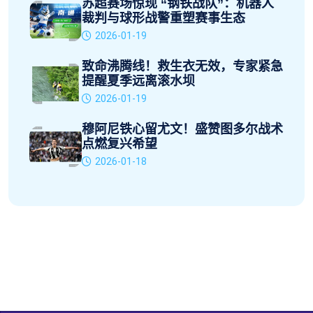
苏超赛场惊现 “钢铁战队”：机器人
裁判与球形战警重塑赛事生态
2026-01-19
致命沸腾线！救生衣无效，专家紧急
提醒夏季远离滚水坝
2026-01-19
穆阿尼铁心留尤文！盛赞图多尔战术
点燃复兴希望
2026-01-18